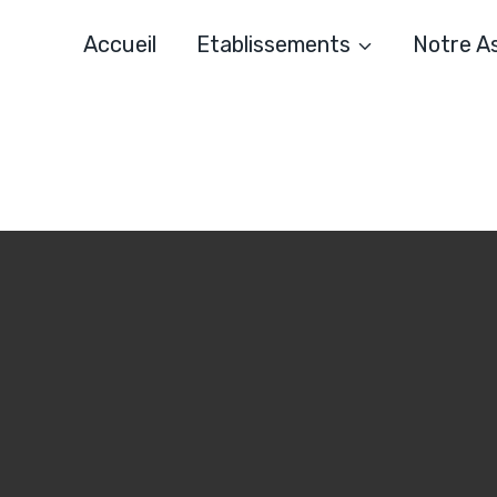
Accueil
Etablissements
Notre A