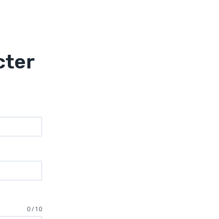
cter
0 / 10