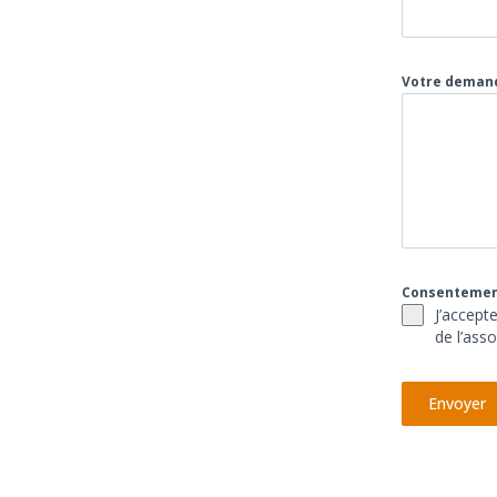
Votre dema
Consenteme
J’accept
de l’asso
Envoyer