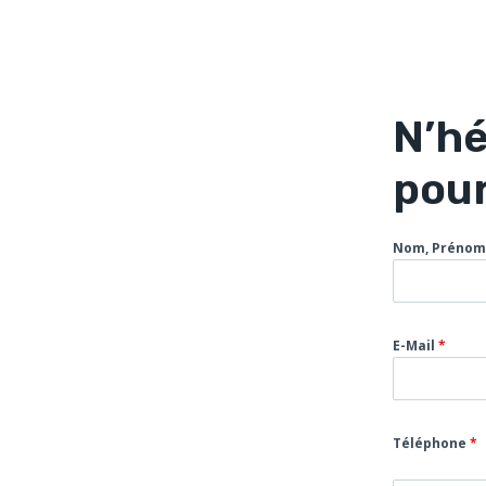
N’hé
pour
Nom, Préno
E-Mail
*
Téléphone
*