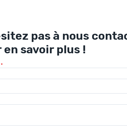
sitez pas à nous conta
 en savoir plus !
m
*